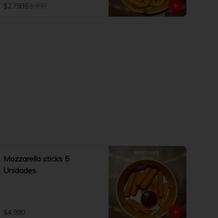
$2.793
$3.990
Mozzarella sticks 5
Unidades
$4.990