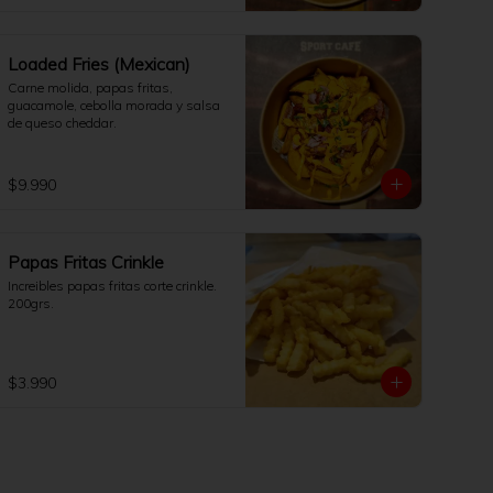
Loaded Fries (Mexican)
Carne molida, papas fritas, 
guacamole, cebolla morada y salsa 
de queso cheddar.
$9.990
Papas Fritas Crinkle
Increibles papas fritas corte crinkle. 
200grs.
$3.990