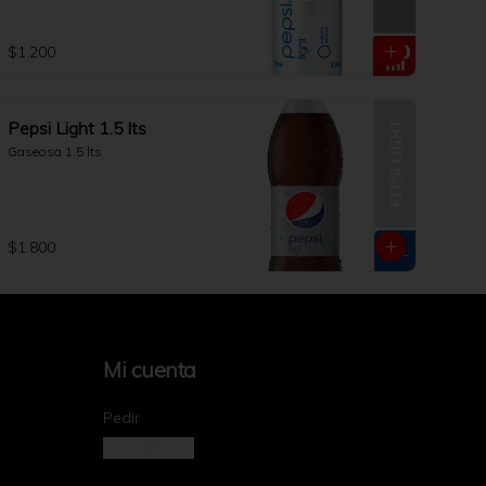
$1.200
Pepsi Light 1.5 lts
Gaseosa 1.5 lts
$1.800
Mi cuenta
Pedir
Iniciar sesión