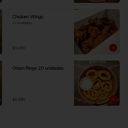
Chicken Wings
10 unidades
$9.490
Onion Rings 20 unidades
$6.990