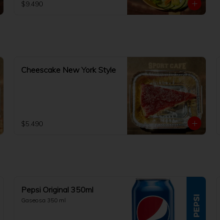
$9.490
Cheescake New York Style
$5.490
Pepsi Original 350ml
Gaseosa 350 ml