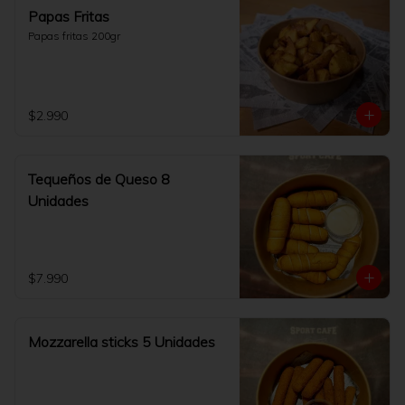
Papas Fritas
Papas fritas 200gr
$2.990
Tequeños de Queso 8
Unidades
$7.990
Mozzarella sticks 5 Unidades