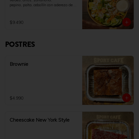
pepino, palta, cebollín con aderezo de 
soya y queso crema.
$9.490
POSTRES
Brownie
$4.990
Cheescake New York Style