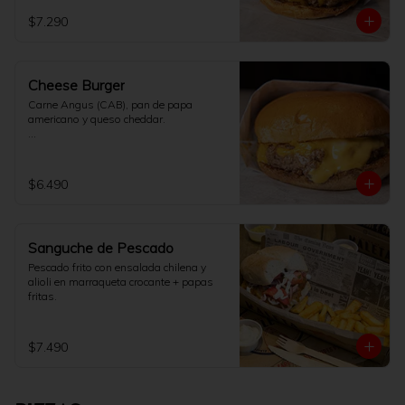
$7.290
Cheese Burger
Carne Angus (CAB), pan de papa 
americano y queso cheddar.

[No incluye papas fritas]
$6.490
Sanguche de Pescado
Pescado frito con ensalada chilena y 
alioli en marraqueta crocante + papas 
fritas.
$7.490