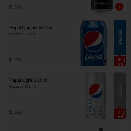
$1.200
Pepsi Original 350ml
Gaseosa 350 ml
$1.200
Pepsi Light 310 ml
Gaseosa 310 ml
$1.200