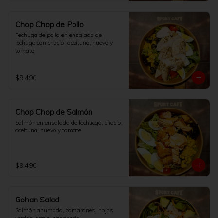
Chop Chop de Pollo
Pechuga de pollo en ensalada de 
lechuga con choclo, aceituna, huevo y 
tomate
$9.490
Chop Chop de Salmón
Salmón en ensalada de lechucga, choclo, 
aceituna, huevo y tomate
$9.490
Gohan Salad
Salmón ahumado, camarones, hojas 
verdes, arroz, zanahoria,
