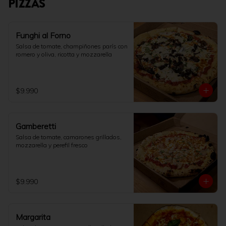
PIZZAS
Funghi al Forno
Salsa de tomate, champiñones parís con 
romero y oliva, ricotta y mozzarella
$9.990
Gamberetti
Salsa de tomate, camarones grillados, 
mozzarella y perefil fresco
$9.990
Margarita