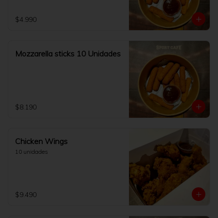
$4.990
Mozzarella sticks 10 Unidades
$8.190
Chicken Wings
10 unidades
$9.490