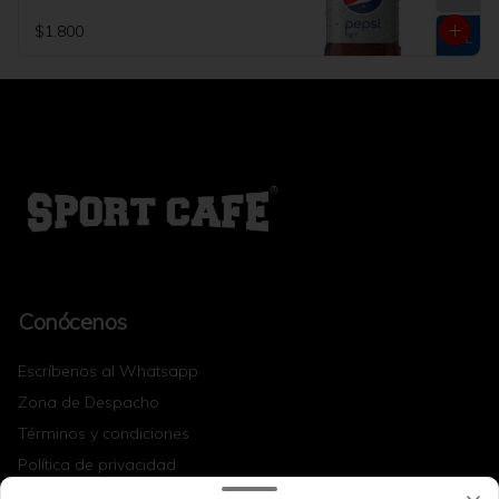
$1.800
Conócenos
Escríbenos al Whatsapp
Zona de Despacho
Términos y condiciones
Política de privacidad