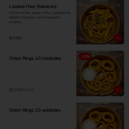
Loaded Fries (Mexican)
Carne molida, papas fritas, guacamole, 
cebolla morada y salsa de queso 
cheddar.
$9.990
-
30
%
Onion Rings 10 Unidades
$2.793
$3.990
Onion Rings 20 unidades