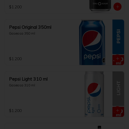
$1.200
Pepsi Original 350ml
Gaseosa 350 ml
$1.200
Pepsi Light 310 ml
Gaseosa 310 ml
$1.200