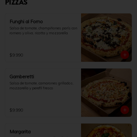
PIZZAS
Funghi al Forno
Salsa de tomate, champiñones parís con 
romero y oliva, ricotta y mozzarella
$9.990
Gamberetti
Salsa de tomate, camarones grillados, 
mozzarella y perefil fresco
$9.990
Margarita