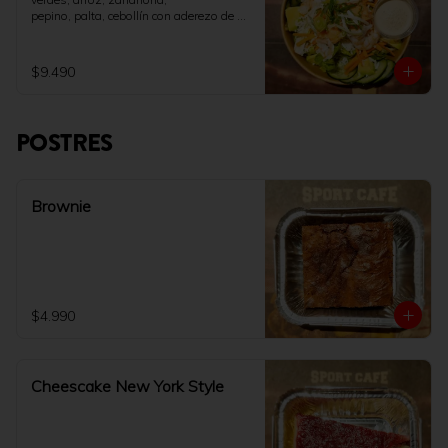
pepino, palta, cebollín con aderezo de 
soya y queso crema.
$9.490
POSTRES
Brownie
$4.990
Cheescake New York Style