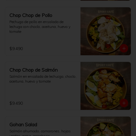
Chop Chop de Pollo
Pechuga de pollo en ensalada de 
lechuga con choclo, aceituna, huevo y 
tomate
$9.490
Chop Chop de Salmón
Salmón en ensalada de lechucga, choclo, 
aceituna, huevo y tomate
$9.490
Gohan Salad
Salmón ahumado, camarones, hojas 
verdes, arroz, zanahoria,
