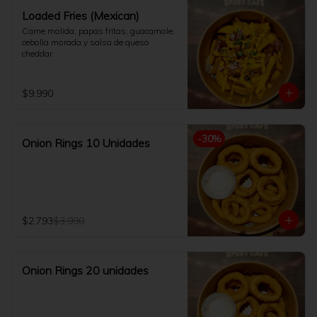
Loaded Fries (Mexican)
Carne molida, papas fritas, guacamole, 
cebolla morada y salsa de queso 
cheddar.
$9.990
-
30
%
Onion Rings 10 Unidades
$2.793
$3.990
Onion Rings 20 unidades