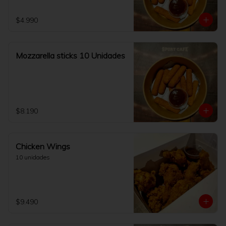
$4.990
Mozzarella sticks 10 Unidades
$8.190
Chicken Wings
10 unidades
$9.490