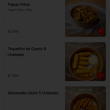
Papas Fritas
Papas fritas 200gr
$2.990
Tequeños de Queso 8
Unidades
$7.990
Mozzarella sticks 5 Unidades