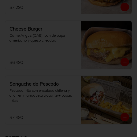
$7.290
Cheese Burger
Carne Angus (CAB), pan de papa 
americano y queso cheddar.

[No incluye papas fritas]
$6.490
Sanguche de Pescado
Pescado frito con ensalada chilena y 
alioli en marraqueta crocante + papas 
fritas.
$7.490