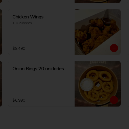
Chicken Wings
10 unidades
$9.490
Onion Rings 20 unidades
$6.990