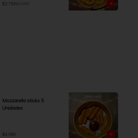
$2.793
$3.990
Mozzarella sticks 5
Unidades
$4.990