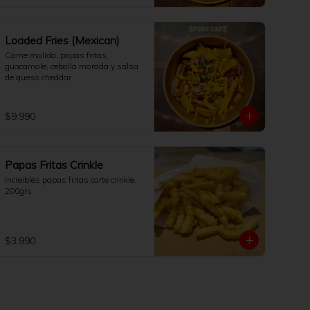
Loaded Fries (Mexican)
Carne molida, papas fritas, 
guacamole, cebolla morada y salsa 
de queso cheddar.
$9.990
Papas Fritas Crinkle
Increibles papas fritas corte crinkle. 
200grs.
$3.990