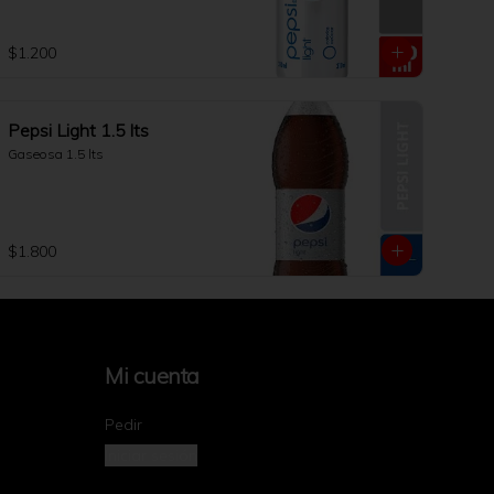
$1.200
Pepsi Light 1.5 lts
Gaseosa 1.5 lts
$1.800
Mi cuenta
Pedir
Iniciar sesión