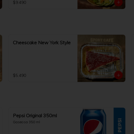
$9.490
Cheescake New York Style
$5.490
Pepsi Original 350ml
Gaseosa 350 ml