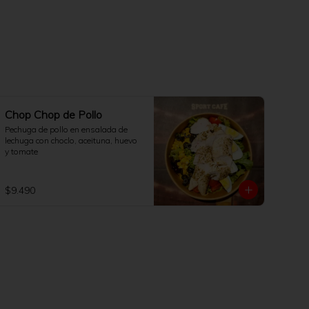
Chop Chop de Pollo
Pechuga de pollo en ensalada de 
lechuga con choclo, aceituna, huevo 
y tomate
$9.490