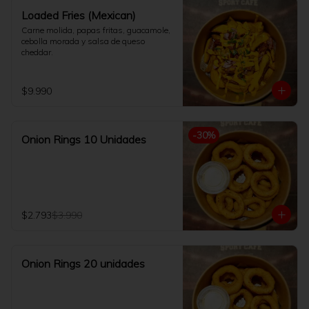
Loaded Fries (Mexican)
Carne molida, papas fritas, guacamole, 
cebolla morada y salsa de queso 
cheddar.
$9.990
-
30
%
Onion Rings 10 Unidades
$2.793
$3.990
Onion Rings 20 unidades