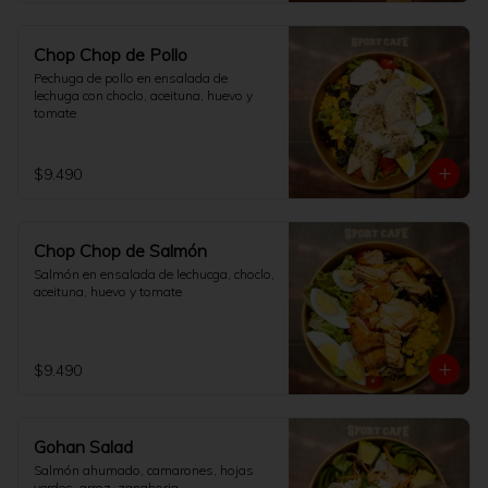
Chop Chop de Pollo
Pechuga de pollo en ensalada de 
lechuga con choclo, aceituna, huevo y 
tomate
$9.490
Chop Chop de Salmón
Salmón en ensalada de lechucga, choclo, 
aceituna, huevo y tomate
$9.490
Gohan Salad
Salmón ahumado, camarones, hojas 
verdes, arroz, zanahoria,
