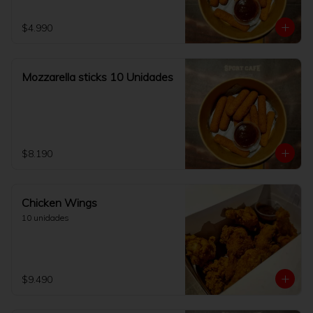
$4.990
Mozzarella sticks 10 Unidades
$8.190
Chicken Wings
10 unidades
$9.490