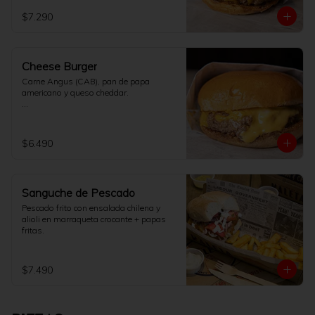
$7.290
Cheese Burger
Carne Angus (CAB), pan de papa 
americano y queso cheddar.

[No incluye papas fritas]
$6.490
Sanguche de Pescado
Pescado frito con ensalada chilena y 
alioli en marraqueta crocante + papas 
fritas.
$7.490