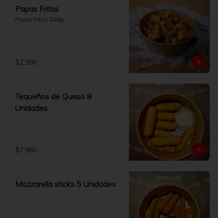
Papas Fritas
Papas fritas 200gr
$2.990
Tequeños de Queso 8
Unidades
$7.990
Mozzarella sticks 5 Unidades