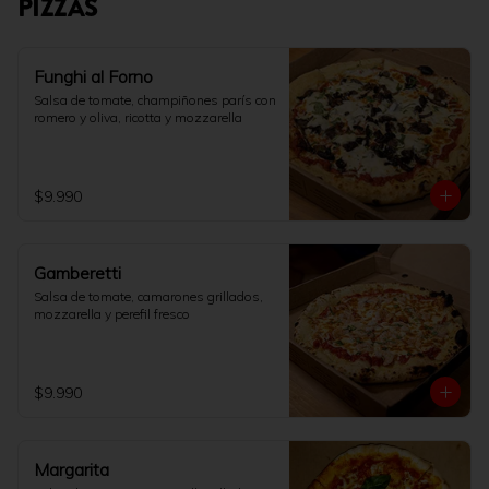
PIZZAS
Funghi al Forno
Salsa de tomate, champiñones parís con 
romero y oliva, ricotta y mozzarella
$9.990
Gamberetti
Salsa de tomate, camarones grillados, 
mozzarella y perefil fresco
$9.990
Margarita