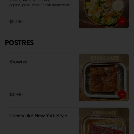
pepino, palta, cebollín con aderezo de 
soya y queso crema.
$9.490
POSTRES
Brownie
$4.990
Cheescake New York Style