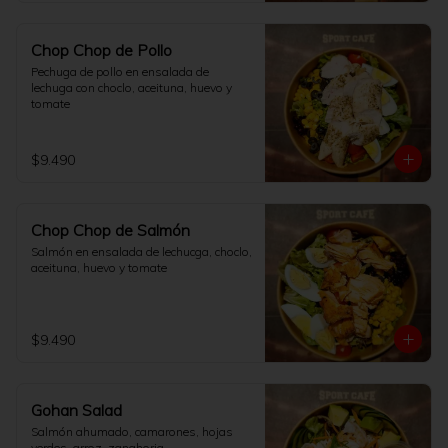
Chop Chop de Pollo
Pechuga de pollo en ensalada de 
lechuga con choclo, aceituna, huevo y 
tomate
$9.490
Chop Chop de Salmón
Salmón en ensalada de lechucga, choclo, 
aceituna, huevo y tomate
$9.490
Gohan Salad
Salmón ahumado, camarones, hojas 
verdes, arroz, zanahoria,
