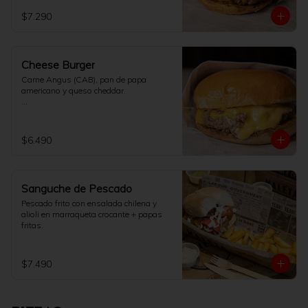
$7.290
Cheese Burger
Carne Angus (CAB), pan de papa 
americano y queso cheddar.

[No incluye papas fritas]
$6.490
Sanguche de Pescado
Pescado frito con ensalada chilena y 
alioli en marraqueta crocante + papas 
fritas.
$7.490