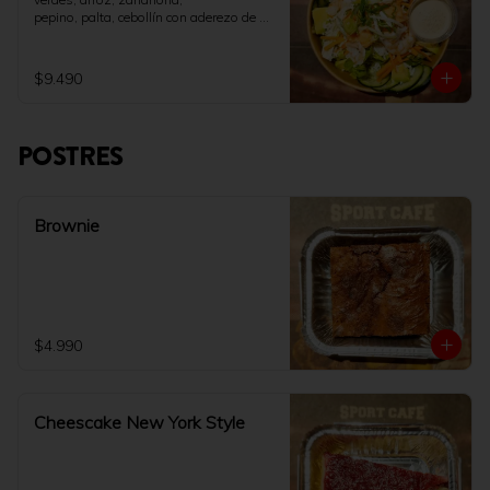
pepino, palta, cebollín con aderezo de 
soya y queso crema.
$9.490
POSTRES
Brownie
$4.990
Cheescake New York Style