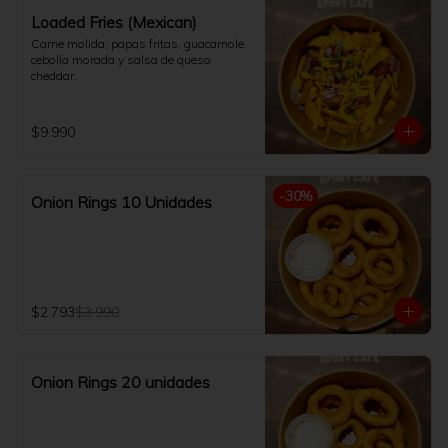
Loaded Fries (Mexican)
Carne molida, papas fritas, guacamole, 
cebolla morada y salsa de queso 
cheddar.
$9.990
-
30
%
Onion Rings 10 Unidades
$2.793
$3.990
Onion Rings 20 unidades