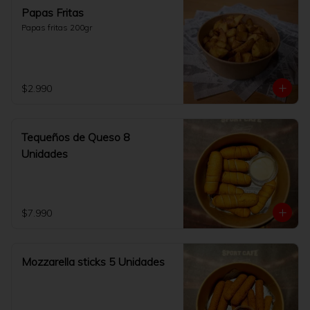
Papas Fritas
Papas fritas 200gr
$2.990
Tequeños de Queso 8
Unidades
$7.990
Mozzarella sticks 5 Unidades