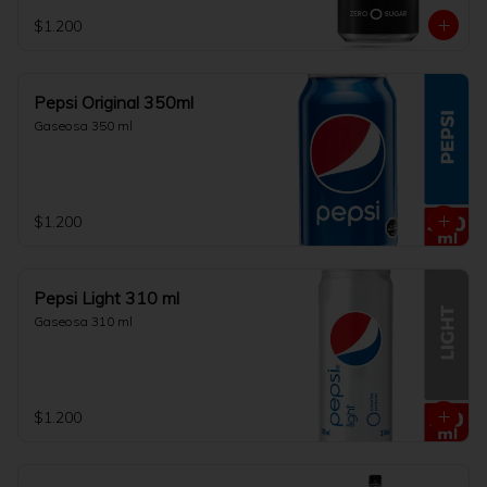
$1.200
Pepsi Original 350ml
Gaseosa 350 ml
$1.200
Pepsi Light 310 ml
Gaseosa 310 ml
$1.200