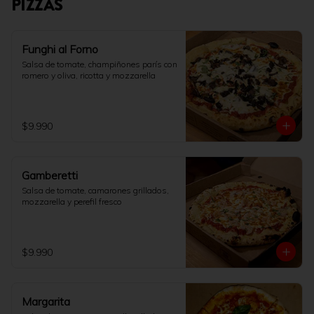
PIZZAS
Funghi al Forno
Salsa de tomate, champiñones parís con 
romero y oliva, ricotta y mozzarella
$9.990
Gamberetti
Salsa de tomate, camarones grillados, 
mozzarella y perefil fresco
$9.990
Margarita