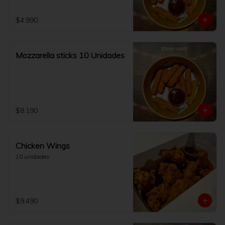
$4.990
Mozzarella sticks 10 Unidades
$8.190
Chicken Wings
10 unidades
$9.490